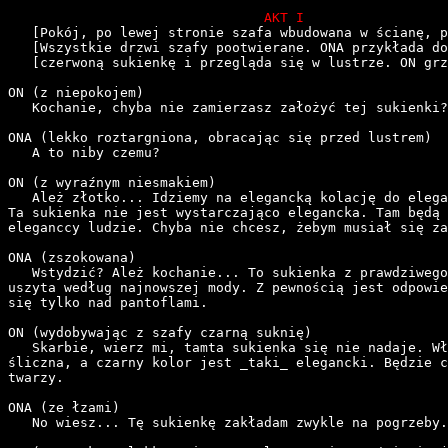
AKT I
   [Pokój, po lewej stronie szafa wbudowana w ścianę, p
   [Wszystkie drzwi szafy pootwierane. ONA przykłada do
   [czerwoną sukienkę i przegląda się w lustrze. ON grz
ON (z niepokojem)

   Kochanie, chyba nie zamierzasz założyć tej sukienki?

ONA (lekko roztargniona, obracając się przed lustrem)

   A to niby czemu?

ON (z wyraźnym niesmakiem)

   Ależ złotko... Idziemy na elegancką kolację do elega
Ta sukienka nie jest wystarczająco elegancka. Tam będą 
eleganccy ludzie. Chyba nie chcesz, żebym musiał się za
ONA (zszokowana)

   Wstydzić? Ależ kochanie... To sukienka z prawdziwego
uszyta według najnowszej mody. Z pewnością jest odpowie
się tylko nad pantoflami.

ON (wydobywając z szafy czarną suknię)

   Skarbie, wierz mi, tamta sukienka się nie nadaje. Wł
śliczna, a czarny kolor jest _taki_ elegancki. Będzie c
twarzy.

ONA (ze łzami)

   No wiesz... Tę sukienkę zakładam zwykle na pogrzeby.